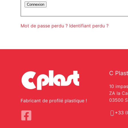
Connexion
Mot de passe perdu ?
Identifiant perdu ?
C Plas
10 impas
ZA la C
03500 Sa
Fabricant de profilé plastique !
+33 (