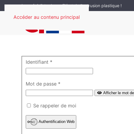
Le spécialiste du profilé et de l'extrusion plastique !
Accéder au contenu principal
Identifiant
*
Mot de passe
*
Afficher le mot d
Se rappeler de moi
Authentification Web