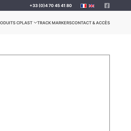
+33 (0)4 70 45 41 80
ODUITS CPLAST
TRACK MARKERS
CONTACT & ACCÈS