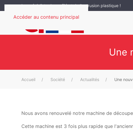
Le spécialiste du profilé et de l'extrusion plastique !
Accéder au contenu principal
Une n
Accueil
Société
Actualités
Une nouve
Nous avons renouvelé notre machine de découpe au 
Cette machine est 3 fois plus rapide que l'ancien