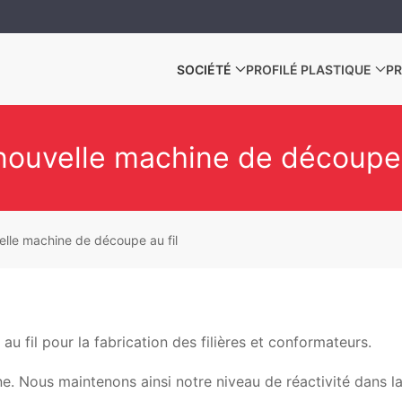
SOCIÉTÉ
PROFILÉ PLASTIQUE
PR
ouvelle machine de découpe 
lle machine de découpe au fil
fil pour la fabrication des filières et conformateurs.
ne. Nous maintenons ainsi notre niveau de réactivité dans l