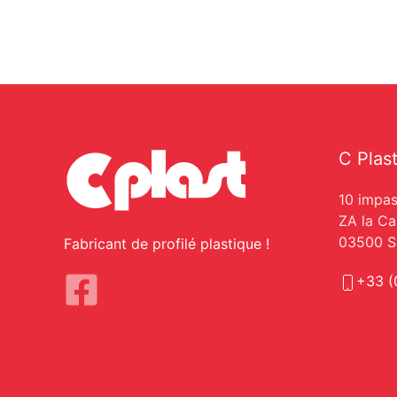
C Plas
10 impas
ZA la C
03500 Sa
Fabricant de profilé plastique !
+33 (